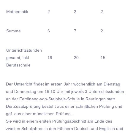
Mathematik
2
2
2
Summe
6
7
2
Unterrichtsstunden
gesamt, inkl.
19
20
15
Berufsschule
Der Unterricht findet im ersten Jahr wöchentlich am Dienstag
und Donnerstag um 16:10 Uhr mit jeweils 3 Unterrichtsstunden
an der Ferdinand-von-Steinbeis-Schule in Reutlingen statt.
Die Zusatzprüfung besteht aus einer schriftlichen Prüfung und
ggf. aus einer mündlichen Prüfung.
Sie wird in einem ersten Prüfungsabschnitt am Ende des
zweiten Schuljahres in den Fächern Deutsch und Englisch und