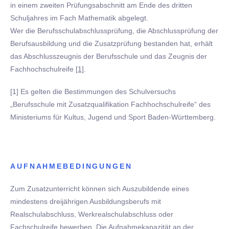
in einem zweiten Prüfungsabschnitt am Ende des dritten
Schuljahres im Fach Mathematik abgelegt.
Wer die Berufsschulabschlussprüfung, die Abschlussprüfung der
Berufsausbildung und die Zusatzprüfung bestanden hat, erhält
das Abschlusszeugnis der Berufsschule und das Zeugnis der
Fachhochschulreife
[1]
.
[1] Es gelten die Bestimmungen des Schulversuchs
„Berufsschule mit Zusatzqualifikation Fachhochschulreife“ des
Ministeriums für Kultus, Jugend und Sport Baden-Württemberg.
AUFNAHMEBEDINGUNGEN
Zum Zusatzunterricht können sich Auszubildende eines
mindestens dreijährigen Ausbildungsberufs mit
Realschulabschluss, Werkrealschulabschluss oder
Fachschulreife bewerben. Die Aufnahmekapazität an der