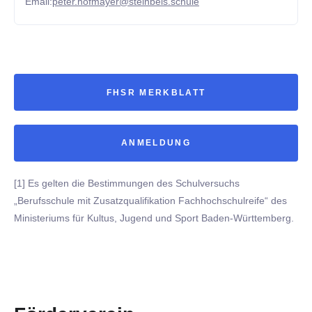
Email:
peter.hofmayer@steinbeis.schule
FHSR MERKBLATT
ANMELDUNG
[1] Es gelten die Bestimmungen des Schulversuchs
„Berufsschule mit Zusatzqualifikation Fachhochschulreife“ des
Ministeriums für Kultus, Jugend und Sport Baden-Württemberg.