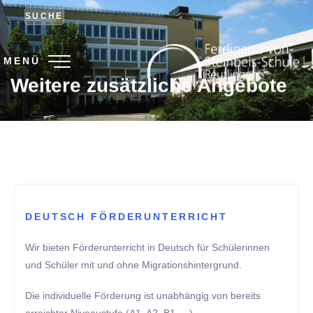
SUCHE
MENÜ
Weitere zusätzliche Angebote
DEUTSCH FÖRDERUNTERRICHT
Wir bieten Förderunterricht in Deutsch für Schülerinnen
und Schüler mit und ohne Migrationshintergrund.
Die individuelle Förderung ist unabhängig von bereits