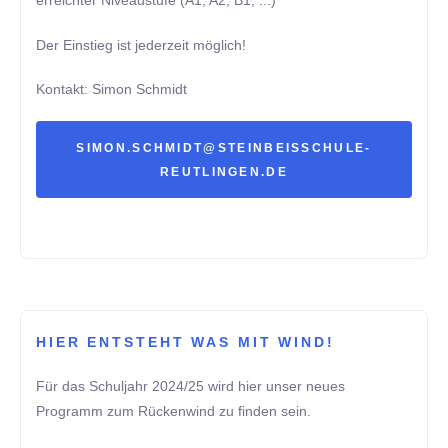
erreichter Niveaustufe (A1, A2, B1, ...)
Der Einstieg ist jederzeit möglich!
Kontakt: Simon Schmidt
SIMON.SCHMIDT@STEINBEISSCHULE-
REUTLINGEN.DE
HIER ENTSTEHT WAS MIT WIND!
Für das Schuljahr 2024/25 wird hier unser neues
Programm zum Rückenwind zu finden sein.