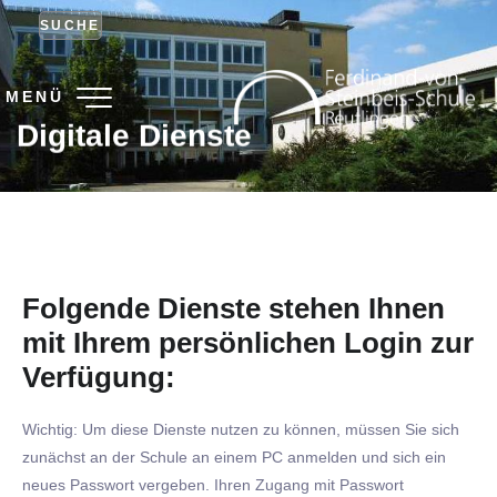
SUCHE
MENÜ
Digitale Dienste
Folgende Dienste stehen Ihnen
mit Ihrem persönlichen Login zur
Verfügung:
Wichtig: Um diese Dienste nutzen zu können, müssen Sie sich
zunächst an der Schule an einem PC anmelden und sich ein
neues Passwort vergeben. Ihren Zugang mit Passwort