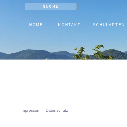
SUCHE
NAVIGATION
HOME
KONTAKT
SCHULARTEN
ÜBERSPRINGEN
Impressum
Datenschutz