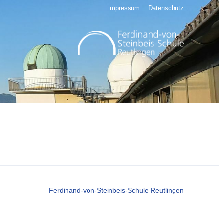
Impressum
Datenschutz
Ferdinand-von-Steinbeis-Schule Reutlingen