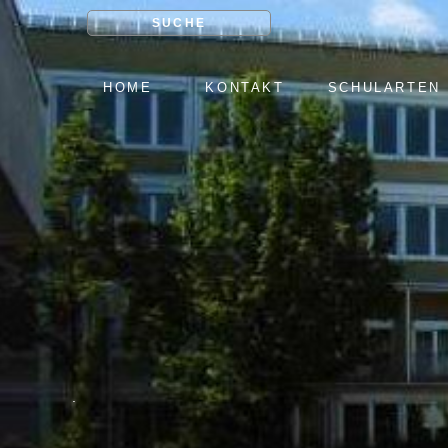
SUCHE
NAVIGATION
HOME
KONTAKT
SCHULARTEN
ÜBERSPRINGEN
.