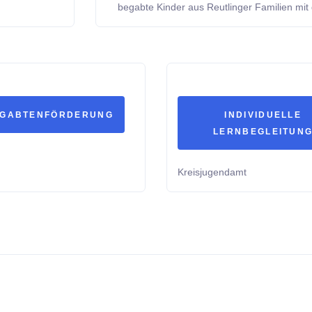
begabte Kinder aus Reutlinger Familien m
GABTENFÖRDERUNG
INDIVIDUELLE
LERNBEGLEITUN
Kreisjugendamt