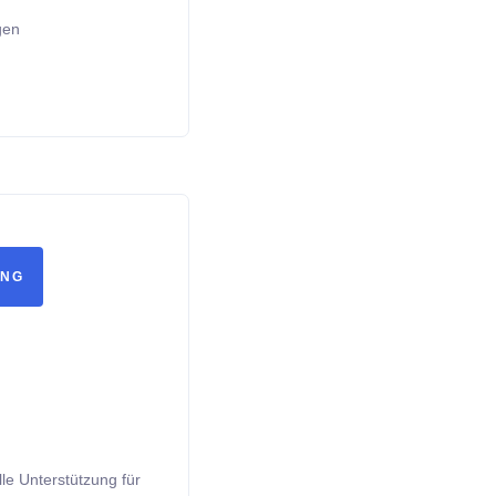
gen
UNG
lle Unterstützung für