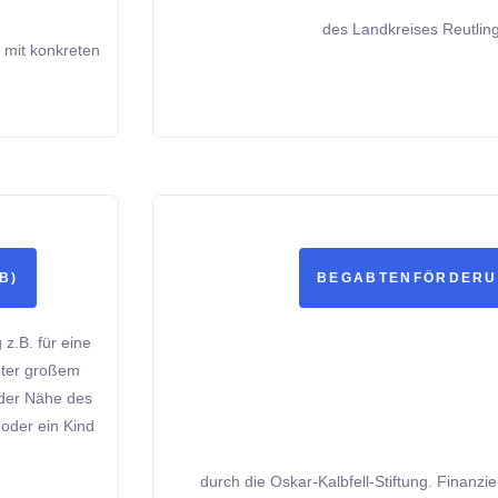
des Landkreises Reutlin
 mit konkreten
B)
BEGABTENFÖRDER
 z.B. für eine
nter großem
 der Nähe des
 oder ein Kind
durch die Oskar-Kalbfell-Stiftung. Finanzie