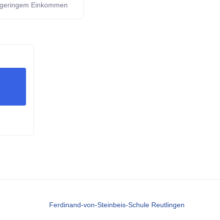
it geringem Einkommen
G
Ferdinand-von-Steinbeis-Schule Reutlingen