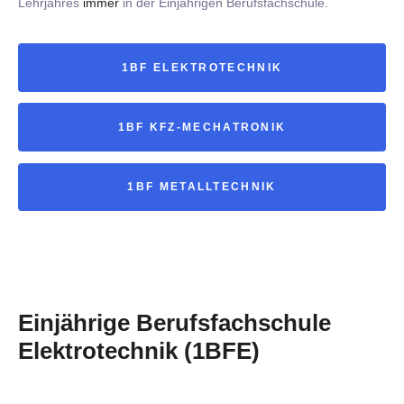
Lehrjahres
immer
in der Einjährigen Berufsfachschule.
1BF ELEKTROTECHNIK
1BF KFZ-MECHATRONIK
1BF METALLTECHNIK
Einjährige Berufsfachschule
Elektrotechnik (1BFE)