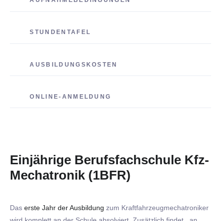
AUFNAHMEBEDINGUNGEN
STUNDENTAFEL
AUSBILDUNGSKOSTEN
ONLINE-ANMELDUNG
Einjährige Berufsfachschule Kfz-
Mechatronik (1BFR)
Das
erste Jahr der Ausbildung
zum Kraftfahrzeugmechatroniker
wird komplett an der Schule absolviert. Zusätzlich findet an